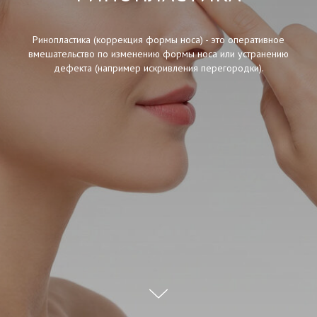
Ринопластика (коррекция формы носа) - это оперативное
вмешательство по изменению формы носа или устранению
дефекта (например искривления перегородки).